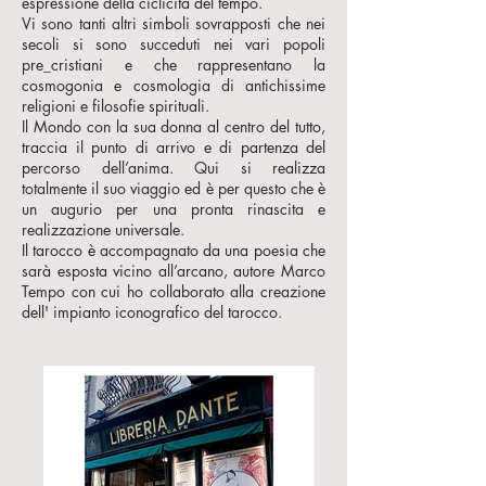
espressione della ciclicità del tempo.
Vi sono tanti altri simboli sovrapposti che nei
secoli si sono succeduti nei vari popoli
pre_cristiani e che rappresentano la
cosmogonia e cosmologia di antichissime
religioni e filosofie spirituali.
Il Mondo con la sua donna al centro del tutto,
traccia il punto di arrivo e di partenza del
percorso dell’anima. Qui si realizza
totalmente il suo viaggio ed è per questo che è
un augurio per una pronta rinascita e
realizzazione universale.
Il tarocco è accompagnato da una poesia che
sarà esposta vicino all’arcano, autore Marco
Tempo con cui ho collaborato alla creazione
dell' impianto iconografico del tarocco.