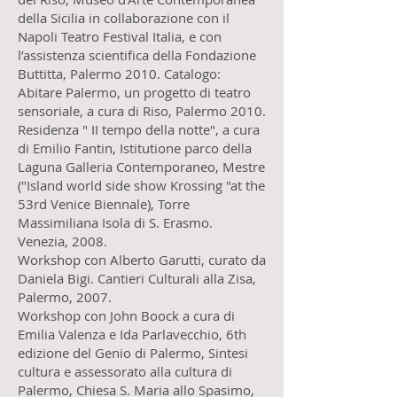
della Sicilia in collaborazione con il
Napoli Teatro Festival Italia, e con
l’assistenza scientifica della Fondazione
Buttitta, Palermo 2010. Catalogo:
Abitare Palermo, un progetto di teatro
sensoriale, a cura di Riso, Palermo 2010.
Residenza " II tempo della notte", a cura
di Emilio Fantin, Istitutione parco della
Laguna Galleria Contemporaneo, Mestre
("Island world side show Krossing "at the
53rd Venice Biennale), Torre
Massimiliana Isola di S. Erasmo.
Venezia, 2008.
Workshop con Alberto Garutti, curato da
Daniela Bigi. Cantieri Culturali alla Zisa,
Palermo, 2007.
Workshop con John Boock a cura di
Emilia Valenza e Ida Parlavecchio, 6th
edizione del Genio di Palermo, Sintesi
cultura e assessorato alla cultura di
Palermo, Chiesa S. Maria allo Spasimo,