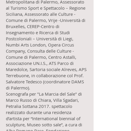
Metropolitana di Palermo, Assessorato
al Turismo Sport e Spettacolo – Regione
Siciliana, Assessorato alle Culture -
Comune di Palermo, Vrije -Università di
Bruxelles, CEREP-Centro di
Insegnamento e Ricerca di Studi
Postcoloniali – Università di Liegi,
Numbi Arts London, Opera Circus
Company, Consulta delle Culture -
Comune di Palermo, Centro Astalli,
Associazione UN.I.S., ATS Parco di
Maredolce, Sartoria sociale Alreves, APS
Terrebuone, in collaborazione col Prof.
Salvatore Tedesco (coordinatore DAMS
di Palermo).
Scenografa per "La Marcia del Sale" di
Marco Russo di Chiara, Villa Sgadari,
Petralia Sottana 2017. spettacolo
realizzato durante una residenza
d’artista per “International biennial of
sculpture, Museo sotto sale”, a cura di
Alba Romano Pace, Fondazione