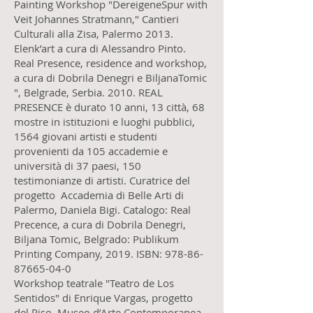
Painting Workshop "DereigeneSpur with
Veit Johannes Stratmann," Cantieri
Culturali alla Zisa, Palermo 2013.
Elenk’art a cura di Alessandro Pinto.
Real Presence, residence and workshop,
a cura di Dobrila Denegri e BiljanaTomic
", Belgrade, Serbia. 2010. REAL
PRESENCE è durato 10 anni, 13 città, 68
mostre in istituzioni e luoghi pubblici,
1564 giovani artisti e studenti
provenienti da 105 accademie e
università di 37 paesi, 150
testimonianze di artisti. Curatrice del
progetto Accademia di Belle Arti di
Palermo, Daniela Bigi. Catalogo: Real
Precence, a cura di Dobrila Denegri,
Biljana Tomic, Belgrado: Publikum
Printing Company, 2019. ISBN: 978-86-
87665-04-0
Workshop teatrale "Teatro de Los
Sentidos" di Enrique Vargas, progetto
del Riso, Museo d’Arte Contemporanea