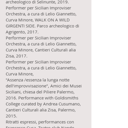
archeologico di Selinunte, 2019.
Performer per Sicilian Improviser
Orchestra, a cura di Lelio Giannetto,
Curva Minore, WALK ON A WILD
GIRGENTI SIDE. Parco archeologico di
Agrigento, 2017.
Performer per Sicilian Improviser
Orchestra, a cura di Lelio Giannetto,
Curva Minore, Cantieri Culturali alia
Zisa, 2017.
Performer per Sicilian Improviser
Orchestra, a cura di Lelio Giannetto,
Curva Minore,
"Assenza /essenza la lunga notte
dell'improvvisazione", Amici dei Musei
Siciliani, chiesa del Piliere Palermo,
2016. Performance with Goldismiths
College curated by Andrea Cusumano,
Cantieri Culturali alia Zisa, Palermo,
2015.
Ritratti espressi, performances con
Francesco Cusa. Teatro club Nando