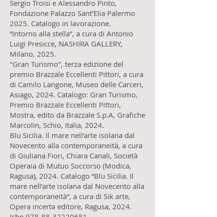
Sergio Troisi e Alessandro Pinto,
Fondazione Palazzo Sant’Elia Palermo
2025. Catalogo in lavorazione.
“Intorno alla stella”, a cura di Antonio
Luigi Presicce, NASHIRA GALLERY,
Milano, 2025.
"Gran Turismo", terza edizione del
premio Brazzale Eccellenti Pittori, a cura
di Camilo Langone, Museo delle Carceri,
Asiago, 2024. Catalogo: Gran Turismo,
Premio Brazzale Eccellenti Pittori,
Mostra, edito da Brazzale S.p.A, Grafiche
Marcolin, Schio, Italia, 2024.
Blu Sicilia. Il mare nell’arte isolana dal
Novecento alla contemporaneità, a cura
di Giuliana Fiori, Chiara Canali, Società
Operaia di Mutuo Soccorso (Modica,
Ragusa), 2024. Catalogo “Blu Sicilia. Il
mare nell’arte isolana dal Novecento alla
contemporaneità”, a cura di Sik arte,
Opera incerta editore, Ragusa, 2024.
Isbn 978-88-32220681