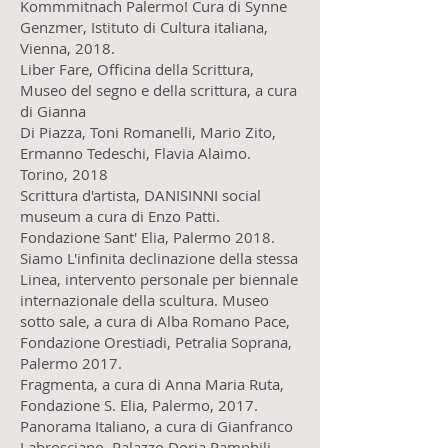
Kommmitnach Palermo! Cura di Synne
Genzmer, Istituto di Cultura italiana,
Vienna, 2018.
Liber Fare, Officina della Scrittura,
Museo del segno e della scrittura, a cura
di Gianna
Di Piazza, Toni Romanelli, Mario Zito,
Ermanno Tedeschi, Flavia Alaimo.
Torino, 2018
Scrittura d'artista, DANISINNI social
museum a cura di Enzo Patti.
Fondazione Sant' Elia, Palermo 2018.
Siamo L'infinita declinazione della stessa
Linea, intervento personale per biennale
internazionale della scultura. Museo
sotto sale, a cura di Alba Romano Pace,
Fondazione Orestiadi, Petralia Soprana,
Palermo 2017.
Fragmenta, a cura di Anna Maria Ruta,
Fondazione S. Elia, Palermo, 2017.
Panorama Italiano, a cura di Gianfranco
Labrosciano, Palazzo Doria Pamphilj.