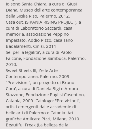
Io sono Santa Chiara, a cura di Giusi
Diana, Museo dell'arte contemporanea
della Sicilia Riso, Palermo, 2012.
Casa out, (SIKANIA RISING PROJECT), a
cura di Laboratorio Saccardi, casa
memoria, associazione Peppino
Impastato, Addio Pizzo, casa Tano
Badalamenti, Cinisi, 2011.
Sei per la legalita', a cura di Paolo
Falcone, Fondazione Sambuca, Palermo,
2010.
Sweet Sheets III, Zelle Arte
Contemporanea, Palermo, 2009.
"Pre-visioni", un progetto di Bruno
Cora', a cura di Daniela Bigi e Ambra
Stazzone, Fondazione Puglisi Cosentino,
Catania, 2009. Catalogo: "Pre-visioni",
artisti emergenti dalle accademie di
belle arti di Palermo e Catania. Arti
grafiche Amilcare Pizzi, Milano, 2010.
Beautiful Freak (La belleza de la