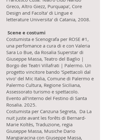
Greco, Altro Giezz, Purquapa', Core
Design and Facolta' di Lingue e
letterature Universita' di Catania, 2008.
Scene e costumi
Costumista e Scenografa per ROSE #1,
una perfomance a cura di e con Valeria
Sara Lo Bue, da Rosalia Superstar di
Giuseppe Massa, Teatro del Baglio |
Borgo dei Teatri Villafrati | Palermo. Un
progetto vincitore bando 'Spettacoli dal
vivo' del Mic Italia, Comune di Palermo e
Palermo Cultura, Regione Siciliana,
Assessorato turismo e spettacolo.
Evento all'interno del Festino di Santa
Rosalia. 2025.
Costumista per Canzuna Segreta, Da La
nuit juste avant les forêts di Bernard-
Marie Koltès, Traduzione, regia
Giuseppe Massa, Musiche Dario
Mangiaracina con Giuseppe Massa,