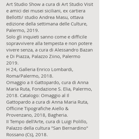
Art Studio Show a cura di Art Studio Visit
e amici dei musei siciliani, ex cartiera
Bellotti/ studio Andrea Masu, ottava
edizione della settimana delle Culture,
Palermo, 2019.
Solo gli inquieti sanno come e difficile
sopravvivere alla tempesta e non potere
vivere senza, a cura di Alessandro Bazan
e Di Piazza, Palazzo Ziino, Palermo
2019.
H 24, Galleria Enrico Lombardi,
Roma/Palermo, 2018.
Omaggio a II Gattopardo, cura di Anna
Maria Ruta, Fondazione S. Elia, Palermo,
2018. Catalogo: Omaggio al Il
Gattopardo a cura di Anna Maria Ruta,
Officine Tipografiche Aiello &
Provenzano, 2018, Bagheria.
II Tempo dell'Arte, cura di Luigi Polillo,
Palazzo della cultura "San Bernardino"
Rossano (Cs), 2018.