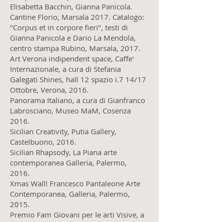
Elisabetta Bacchin, Gianna Panicola.
Cantine Florio, Marsala 2017. Catalogo:
"Corpus et in corpore fieri", testi di
Gianna Panicola e Dario La Mendola,
centro stampa Rubino, Marsala, 2017.
Art Verona indipendent space, Caffe'
Internazionale, a cura di Stefania
Galegati Shines, hall 12 spazio i.7 14/17
Ottobre, Verona, 2016.
Panorama Italiano, a cura di Gianfranco
Labrosciano, Museo MaM, Cosenza
2016.
Sicilian Creativity, Putia Gallery,
Castelbuono, 2016.
Sicilian Rhapsody, La Piana arte
contemporanea Galleria, Palermo,
2016.
Xmas Wall! Francesco Pantaleone Arte
Contemporanea, Galleria, Palermo,
2015.
Premio Fam Giovani per le arti Visive, a