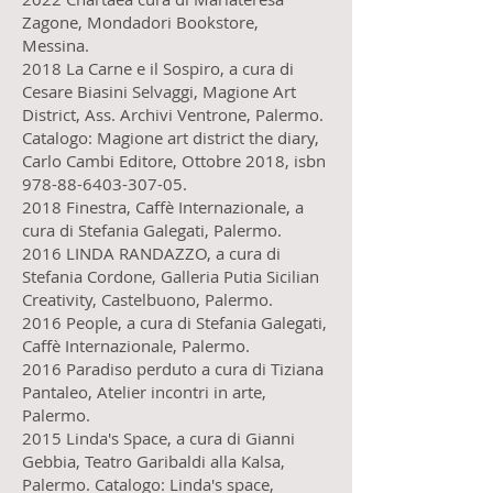
Zagone, Mondadori Bookstore,
Messina.
2018 La Carne e il Sospiro, a cura di
Cesare Biasini Selvaggi, Magione Art
District, Ass. Archivi Ventrone, Palermo.
Catalogo: Magione art district the diary,
Carlo Cambi Editore, Ottobre 2018, isbn
978-88-6403-307-05.
2018 Finestra, Caffè Internazionale, a
cura di Stefania Galegati, Palermo.
2016 LINDA RANDAZZO, a cura di
Stefania Cordone, Galleria Putia Sicilian
Creativity, Castelbuono, Palermo.
2016 People, a cura di Stefania Galegati,
Caffè Internazionale, Palermo.
2016 Paradiso perduto a cura di Tiziana
Pantaleo, Atelier incontri in arte,
Palermo.
2015 Linda's Space, a cura di Gianni
Gebbia, Teatro Garibaldi alla Kalsa,
Palermo. Catalogo: Linda's space,