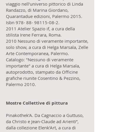
viaggio nell'universo pittorico di Linda
Randazzo, di Marina Giordano,
Quarantadue edizioni, Palermo 2015.
Isbn 978- 88- 98115-08-2.
2011 Atelier Spazio if, a cura della
stilista Irene Ferrara, Roma.
2010 Nessuno di veramente importante,
solo show, a cura di Helga Marsala, Zelle
Arte Contemporanea, Palermo.
Catalogo: "Nessuno di veramente
importante" a cura di Helga Marsala,
autoprodotto, stampato da Officine
grafiche riunite Cosentino & Pezzino,
Palermo 2010.
Mostre Collettive di pittura
Pinakothek’A. Da Cagnaccio a Guttuso,
da Christo e Jean-Claude ad Arienti”,
dalla collezione Elenk’Art, a cura di