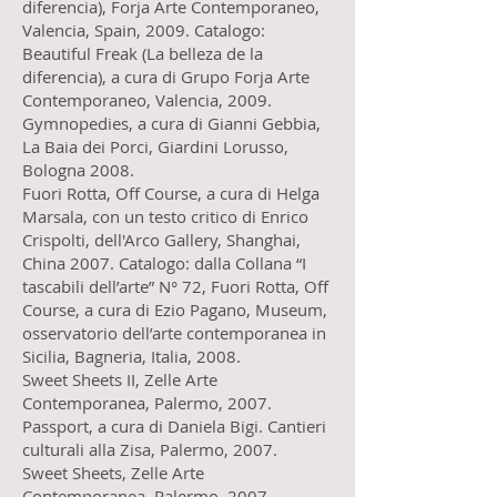
diferencia), Forja Arte Contemporaneo,
Valencia, Spain, 2009. Catalogo:
Beautiful Freak (La belleza de la
diferencia), a cura di Grupo Forja Arte
Contemporaneo, Valencia, 2009.
Gymnopedies, a cura di Gianni Gebbia,
La Baia dei Porci, Giardini Lorusso,
Bologna 2008.
Fuori Rotta, Off Course, a cura di Helga
Marsala, con un testo critico di Enrico
Crispolti, dell'Arco Gallery, Shanghai,
China 2007. Catalogo: dalla Collana “I
tascabili dell’arte” N° 72, Fuori Rotta, Off
Course, a cura di Ezio Pagano, Museum,
osservatorio dell’arte contemporanea in
Sicilia, Bagneria, Italia, 2008.
Sweet Sheets II, Zelle Arte
Contemporanea, Palermo, 2007.
Passport, a cura di Daniela Bigi. Cantieri
culturali alla Zisa, Palermo, 2007.
Sweet Sheets, Zelle Arte
Contemporanea, Palermo, 2007.