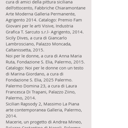
cura di amici della pittura siciliana
dell’ottocento, Fabbriche Chiaramontane
Arte Moderna Galleria Permanente,
Agrigento 2014. Catalogo: Premio Fam
Giovani per le arti Visive, Industria
Grafica T. Sarcuto s.r.l- Agrigento, 2014.
Sicily Dives, a cura di Giancarlo
Lambrosciano, Palazzo Moncada,
Caltanissetta, 2015.
Noi per le donne, a cura di Anna Maria
Ruta, Fondazione S. Elia, Palermo, 2015.
Catalogo: Noi per le donne con un testo
di Marina Giordano, a cura di
Fondazione S. Elia, 2025 Palermo.
Palermo Domina 23, a cura di Laura
Francesca Di Trapani, Palazzo Ziino,
Palermo, 2014.
Sicilian Rapsody 2, Massimo La Piana
arte contemporanea Galleria, Palermo,
2014.
Macerie, un progetto di Andrea Mineo,
Palazzo Costantino di Napoli, Palermo,